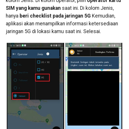
kolom Jenis. Di kolom operator, pilih
operator kartu
SIM yang kamu gunakan
saat ini. Di kolom Jenis,
hanya
beri checklist pada jaringan 5G
Kemudian,
aplikasi akan menampilkan informasi ketersediaan
jaringan 5G di lokasi kamu saat ini. Selesai.