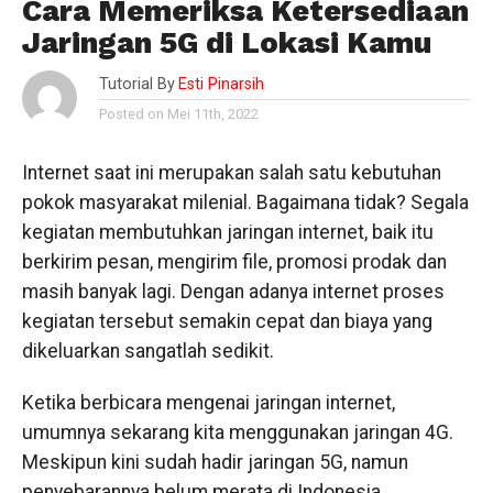
Cara Memeriksa Ketersediaan
Jaringan 5G di Lokasi Kamu
Tutorial By
Esti Pinarsih
Posted on Mei 11th, 2022
Internet saat ini merupakan salah satu kebutuhan
pokok masyarakat milenial. Bagaimana tidak? Segala
kegiatan membutuhkan jaringan internet, baik itu
berkirim pesan, mengirim file, promosi prodak dan
masih banyak lagi. Dengan adanya internet proses
kegiatan tersebut semakin cepat dan biaya yang
dikeluarkan sangatlah sedikit.
Ketika berbicara mengenai jaringan internet,
umumnya sekarang kita menggunakan jaringan 4G.
Meskipun kini sudah hadir jaringan 5G, namun
penyebarannya belum merata di Indonesia.