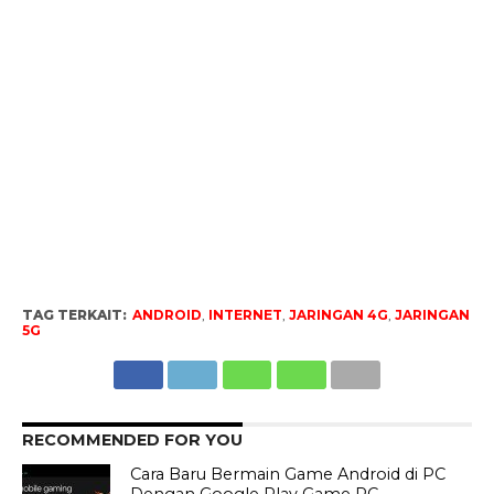
TAG TERKAIT:
ANDROID
,
INTERNET
,
JARINGAN 4G
,
JARINGAN
5G
RECOMMENDED FOR YOU
Cara Baru Bermain Game Android di PC
Dengan Google Play Game PC