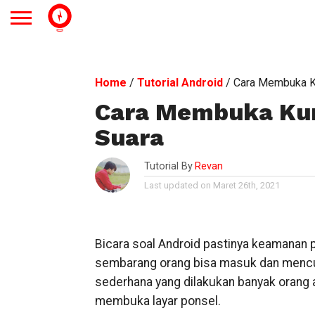
Home
/
Tutorial Android
/
Cara Membuka Ku
Cara Membuka Kun
Suara
Tutorial By
Revan
Last updated on Maret 26th, 2021
Bicara soal Android pastinya keamanan p
sembarang orang bisa masuk dan mencuri
sederhana yang dilakukan banyak orang 
membuka layar ponsel.