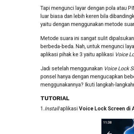
Tapi mengunci layar dengan pola atau PI
luar biasa dan lebih keren bila diband
yaitu dengan menggunakan metode suar
Metode suara ini sangat sulit dipalsukan
berbeda-beda. Nah, untuk mengunci laya
aplikasi pihak ke 3 yaitu aplikasi
Voice
L
Jadi setelah menggunakan
Voice
Lock
S
ponsel hanya dengan mengucapkan beber
menggunakannya? Ikuti langkah-langkahny
TUTORIAL
1.
Install
aplikasi
Voice Lock Screen di 