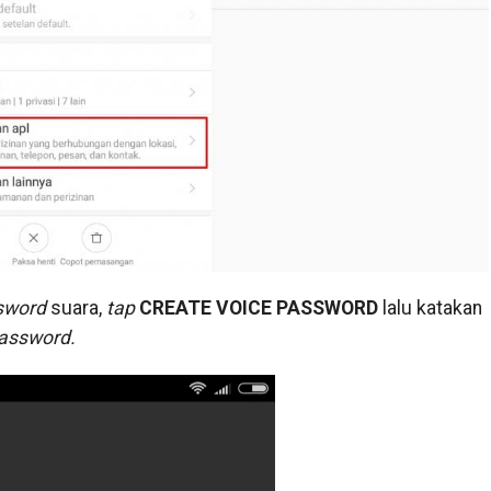
sword
suara,
tap
CREATE
VOICE
PASSWORD
lalu katakan
assword.