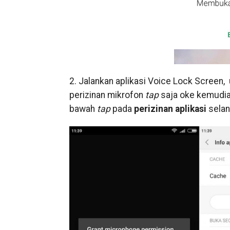
2. Jalankan aplikasi Voice Lock Screen,
perizinan mikrofon
tap
saja oke kemudian
bawah
tap
pada
perizinan aplikasi
selan