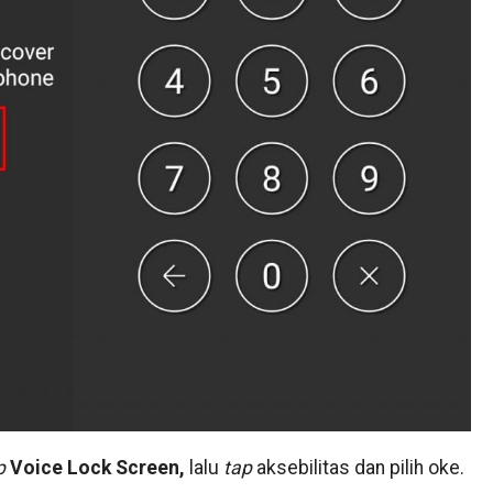
p
Voice Lock Screen,
lalu
tap
aksebilitas dan pilih oke.