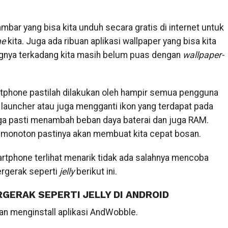
ar yang bisa kita unduh secara gratis di internet untuk
ne
kita. Juga ada ribuan aplikasi wallpaper yang bisa kita
angnya terkadang kita masih belum puas dengan
wallpaper-
phone pastilah dilakukan oleh hampir semua pengguna
launcher atau juga mengganti ikon yang terdapat pada
juga pasti menambah beban daya baterai dan juga RAM.
g monoton pastinya akan membuat kita cepat bosan.
rtphone terlihat menarik tidak ada salahnya mencoba
rgerak seperti
jelly
berikut ini.
ERAK SEPERTI JELLY DI ANDROID
n menginstall aplikasi AndWobble.