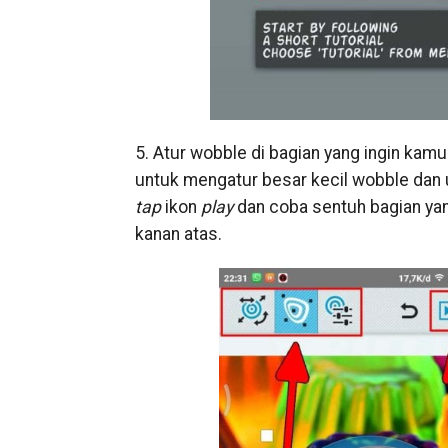
5. Atur wobble di bagian yang ingin kamu 
untuk mengatur besar kecil wobble dan 
tap
ikon
play
dan coba sentuh bagian yan
kanan atas.