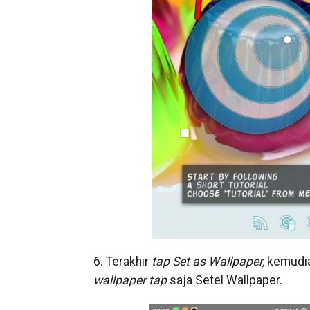
6. Terakhir
tap
Set as Wallpaper,
kemudia
wallpaper
tap
saja Setel Wallpaper.