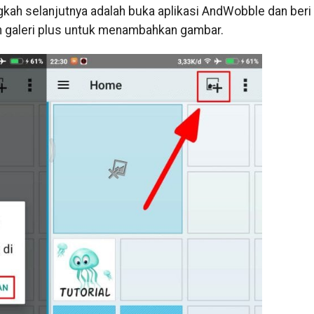
gkah selanjutnya adalah buka aplikasi AndWobble dan beri
on galeri plus untuk menambahkan gambar.