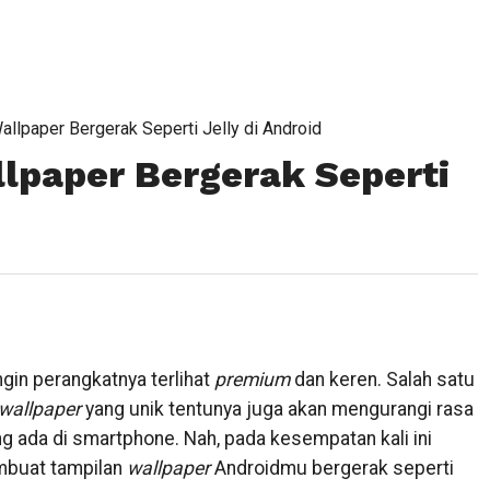
llpaper Bergerak Seperti Jelly di Android
lpaper Bergerak Seperti
ngin perangkatnya terlihat
premium
dan keren. Salah satu
wallpaper
yang unik tentunya juga akan mengurangi rasa
g ada di smartphone. Nah, pada kesempatan kali ini
mbuat tampilan
wallpaper
Androidmu bergerak seperti