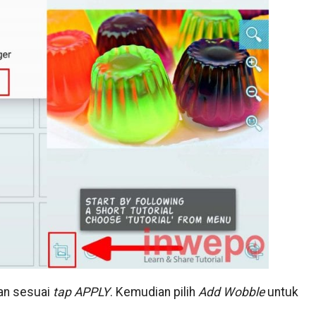
dan sesuai
tap APPLY
. Kemudian pilih
Add Wobble
untuk