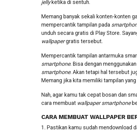
jelly
ketika di sentuh.
Memang banyak sekali konten-konten gamb
mempercantik tampilan pada
smartpho
unduh secara gratis di Play Store. Say
wallpaper
gratis tersebut.
Mempercantik tampilan antarmuka smart
smartphone
. Bisa dengan menggunakan 
smartphone
. Akan tetapi hal tersebut 
Memang jika kita memiliki tampilan yan
Nah, agar kamu tak cepat bosan dan sma
cara membuat
wallpaper
smartphone
be
CARA MEMBUAT WALLPAPER BERG
1. Pastikan kamu sudah mendownload da