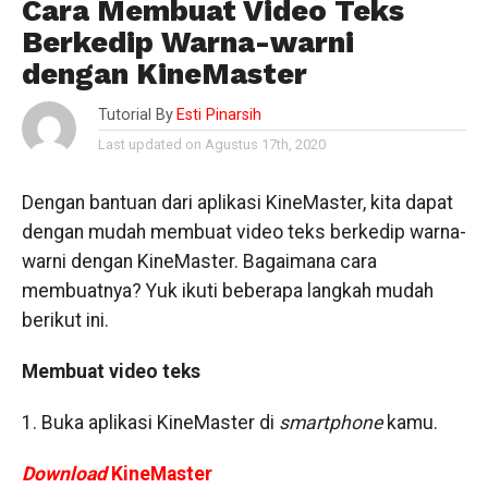
Cara Membuat Video Teks
Berkedip Warna-warni
dengan KineMaster
Tutorial By
Esti Pinarsih
Last updated on Agustus 17th, 2020
Dengan bantuan dari aplikasi KineMaster, kita dapat
dengan mudah membuat video teks berkedip warna-
warni dengan KineMaster. Bagaimana cara
membuatnya? Yuk ikuti beberapa langkah mudah
berikut ini.
Membuat video teks
1. Buka aplikasi KineMaster di
smartphone
kamu.
Download
KineMaster