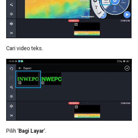
Cari video teks.
Pilih ‘
Bagi Layar
’.