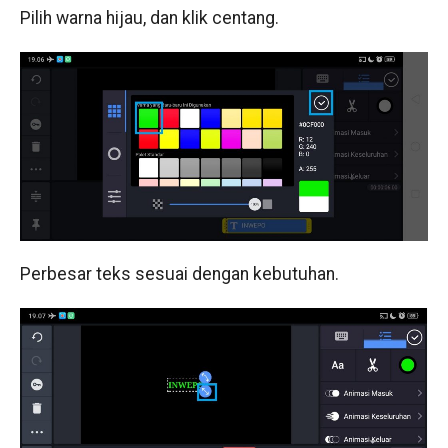
Pilih warna hijau, dan klik centang.
Perbesar teks sesuai dengan kebutuhan.