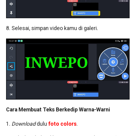
8. Selesai, simpan video kamu di galeri.
Cara Membuat Teks Berkedip Warna-Warni
1.
Download
dulu
foto colors
.