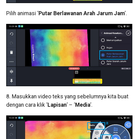
Pilih animasi ‘
Putar Berlawanan Arah Jarum Jam
’.
8. Masukkan video teks yang sebelumnya kita buat
dengan cara klik ‘
Lapisan
’ – ‘
Media
’.