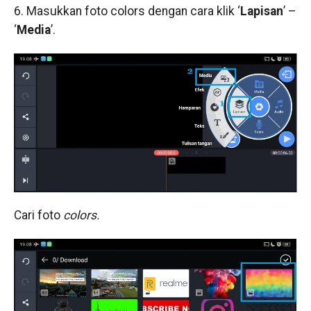
6. Masukkan foto colors dengan cara klik ‘
Lapisan
’ –
‘
Media
’.
Cari foto
colors.