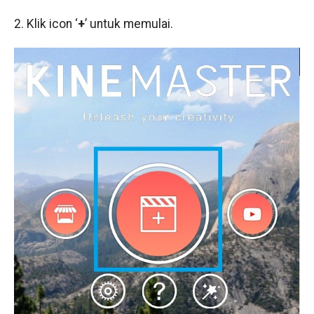
2. Klik icon ‘
+
’ untuk memulai.