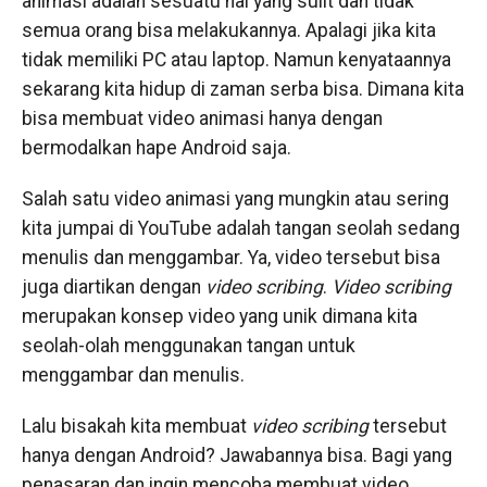
animasi adalah sesuatu hal yang sulit dan tidak
semua orang bisa melakukannya. Apalagi jika kita
tidak memiliki PC atau laptop. Namun kenyataannya
sekarang kita hidup di zaman serba bisa. Dimana kita
bisa membuat video animasi hanya dengan
bermodalkan hape Android saja.
Salah satu video animasi yang mungkin atau sering
kita jumpai di YouTube adalah tangan seolah sedang
menulis dan menggambar. Ya, video tersebut bisa
juga diartikan dengan
video
scribing
.
Video
scribing
merupakan konsep video yang unik dimana kita
seolah-olah menggunakan tangan untuk
menggambar dan menulis.
Lalu bisakah kita membuat
video
scribing
tersebut
hanya dengan Android? Jawabannya bisa. Bagi yang
penasaran dan ingin mencoba membuat video