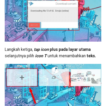
Langkah ketiga,
tap icon
plus pada layar utama
selanjutnya pilih
icon T
untuk menambahkan
teks.