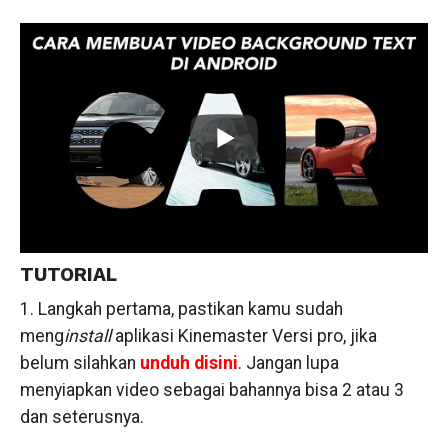
TUTORIAL
1. Langkah pertama, pastikan kamu sudah
meng
install
aplikasi Kinemaster Versi pro, jika
belum silahkan
unduh disini
. Jangan lupa
menyiapkan video sebagai bahannya bisa 2 atau 3
dan seterusnya.