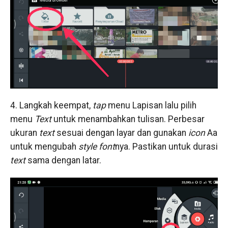
4. Langkah keempat,
tap
menu Lapisan lalu pilih
menu
Text
untuk menambahkan tulisan. Perbesar
ukuran
text
sesuai dengan layar dan gunakan
icon
Aa
untuk mengubah
style font
nya. Pastikan untuk durasi
text
sama dengan latar.