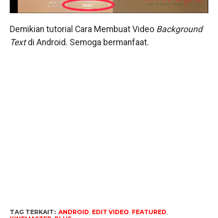
Demikian tutorial Cara Membuat Video
Background
Text
di Android. Semoga bermanfaat.
TAG TERKAIT:
ANDROID
,
EDIT VIDEO
,
FEATURED
,