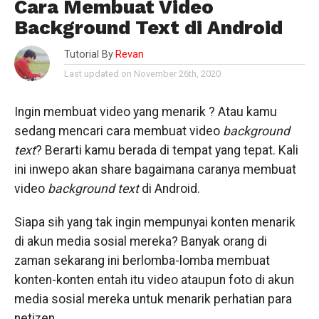
Cara Membuat Video
Background Text di Android
Tutorial By
Revan
Last updated on November 26th, 2020
Ingin membuat video yang menarik ? Atau kamu
sedang mencari cara membuat video
background
text
? Berarti kamu berada di tempat yang tepat. Kali
ini inwepo akan share bagaimana caranya membuat
video
background text
di Android.
Siapa sih yang tak ingin mempunyai konten menarik
di akun media sosial mereka? Banyak orang di
zaman sekarang ini berlomba-lomba membuat
konten-konten entah itu video ataupun foto di akun
media sosial mereka untuk menarik perhatian para
netizen.