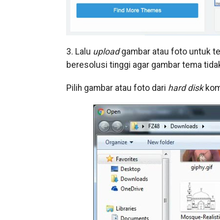
3. Lalu
upload
gambar atau foto untuk te
beresolusi tinggi agar gambar tema tida
Pilih gambar atau foto dari
hard disk
kom