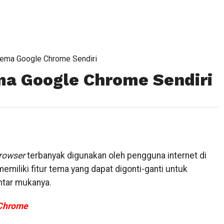
ema Google Chrome Sendiri
a Google Chrome Sendiri
rowser
terbanyak digunakan oleh pengguna internet di
iliki fitur tema yang dapat digonti-ganti untuk
ntar mukanya.
 Chrome