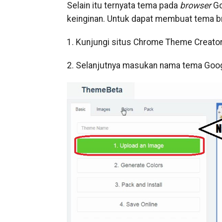
Selain itu ternyata tema pada
browser
Go
keinginan. Untuk dapat membuat tema br
1. Kunjungi situs Chrome Theme Creato
2. Selanjutnya masukan nama tema Goog