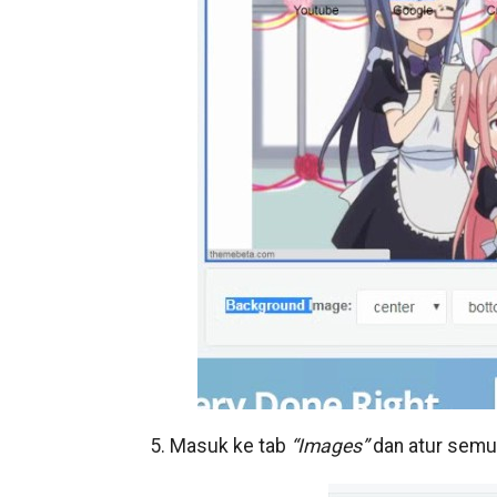
5. Masuk ke tab
“Images”
dan atur semu