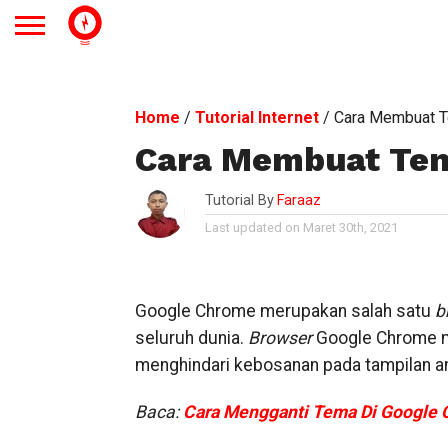
Home
/
Tutorial Internet
/
Cara Membuat T
Cara Membuat Tem
Tutorial By
Faraaz
Last updated on Maret 30th, 2021
Google Chrome merupakan salah satu
b
seluruh dunia.
Browser
Google Chrome mem
menghindari kebosanan pada tampilan a
Baca:
Cara Mengganti Tema Di Google