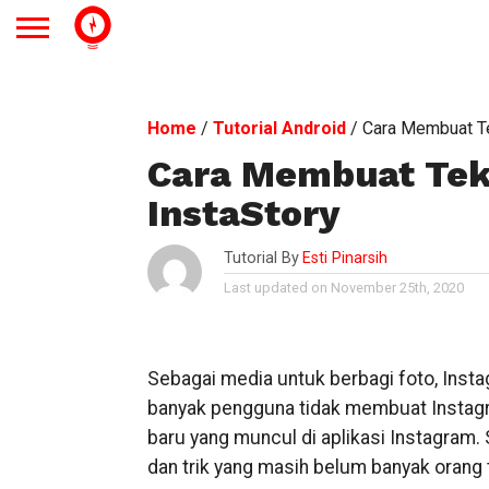
Home
/
Tutorial Android
/
Cara Membuat Te
Cara Membuat Tek
InstaStory
Tutorial By
Esti Pinarsih
Last updated on November 25th, 2020
Sebagai media untuk berbagi foto, Insta
banyak pengguna tidak membuat Instagram 
baru yang muncul di aplikasi Instagram. Se
dan trik yang masih belum banyak orang 