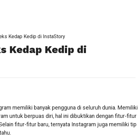
ks Kedap Kedip di InstaStory
s Kedap Kedip di
gram memiliki banyak pengguna di seluruh dunia. Memiliki
untuk berpuas diri, hal ini dibuktikan dengan fitur-fitur
lain fitur-fitur baru, ternyata Instagram juga memiliki tip
tahu.