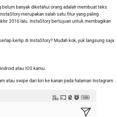
ang belum banyak diketahui orang adalah membuat teks
. InstaStory merupakan salah satu fitur yang paling
khir 2016 lalu. InstaStory bertujuan untuk membagikan
rlap kerlip di InstaStory? Mudah kok, yuk langsung saja
 Android atau IOS kamu.
agram atau swipe dari kiri ke kanan pada halaman Instagram.