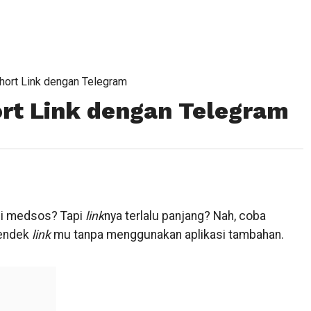
ort Link dengan Telegram
rt Link dengan Telegram
 di medsos? Tapi
link
nya terlalu panjang? Nah, coba
pendek
link
mu tanpa menggunakan aplikasi tambahan.