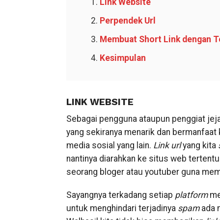
Link Website
Perpendek Url
Membuat Short Link dengan T
Kesimpulan
LINK WEBSITE
Sebagai pengguna ataupun penggiat jeja
yang sekiranya menarik dan bermanfaat
media sosial yang lain.
Link url
yang kita
nantinya diarahkan ke situs web tertentu
seorang bloger atau youtuber guna memp
Sayangnya terkadang setiap
platform
mem
untuk menghindari terjadinya
spam
ada 