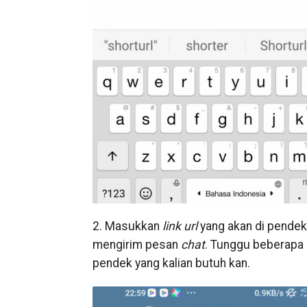
2. Masukkan
link url
yang akan di pendek
mengirim pesan
chat
. Tunggu beberapa
pendek yang kalian butuh kan.