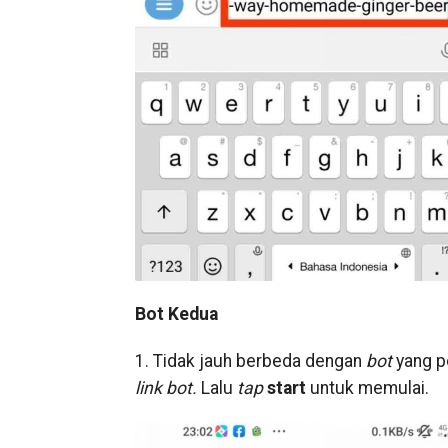
Bot Kedua
1. Tidak jauh berbeda dengan
bot
yang pe
link bot.
Lalu
tap
start
untuk memulai.