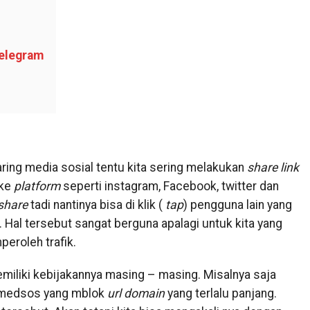
elegram
ring media sosial tentu kita sering melakukan
share link
 ke
platform
seperti instagram, Facebook, twitter dan
share
tadi nantinya bisa di klik (
tap
) pengguna lain yang
. Hal tersebut sangat berguna apalagi untuk kita yang
eroleh trafik.
iliki kebijakannya masing – masing. Misalnya saja
medsos yang mblok
url
domain
yang terlalu panjang.