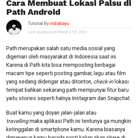
Cara Membuat Lokasi Palsu di
Path Android
Tutorial By
indrabayu
Last updated on Maret 31st, 2021
Path merupakan salah satu media sosial yang
digemari oleh masyarakat di Indonesia saat ini.
Karena di Path kita bisa memposting berbagai
macam tipe seperti posting gambar, lagu atau film
yang sedang didengar atau ditonton,
check-in
lokasi
tempat bahkan sekarang path mempunyai fitur baru
yaitu stories seperti halnya Instagram dan Snapchat.
Buat kamu yang doyan jalan-jalan atau
travelling
maka aplikasi Path ini tentunya ga mungkin
ketinggalan di smartphone kamu. Karena biasanya
dimanapun kamu berada pasti kalian akan share di