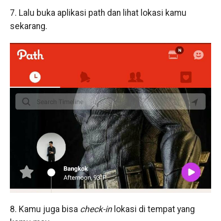
7. Lalu buka aplikasi path dan lihat lokasi kamu
sekarang.
8. Kamu juga bisa
check-in
lokasi di tempat yang