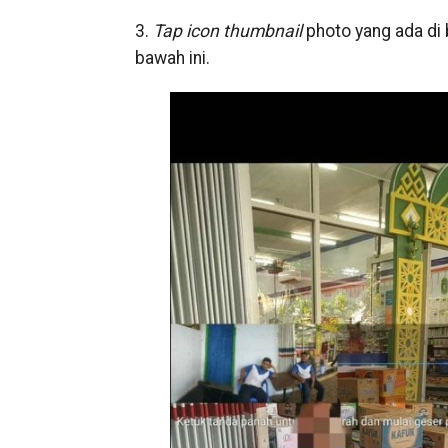
3.
Tap icon thumbnail
photo yang ada di 
bawah ini.