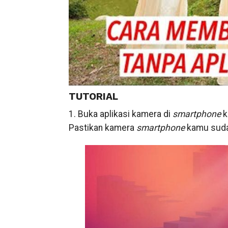
TUTORIAL
1. Buka aplikasi kamera di
smartphone
k
Pastikan kamera
smartphone
kamu suda