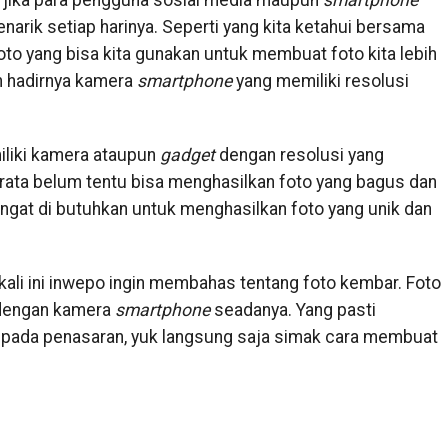
gi jika para pengguna sosial media maupun
smartphone
narik setiap harinya. Seperti yang kita ketahui bersama
 foto yang bisa kita gunakan untuk membuat foto kita lebih
an hadirnya kamera
smartphone
yang memiliki resolusi
iliki kamera ataupun
gadget
dengan resolusi yang
a-rata belum tentu bisa menghasilkan foto yang bagus dan
sangat di butuhkan untuk menghasilkan foto yang unik dan
 kali ini inwepo ingin membahas tentang foto kembar. Foto
u dengan kamera
smartphone
seadanya. Yang pasti
aripada penasaran, yuk langsung saja simak cara membuat