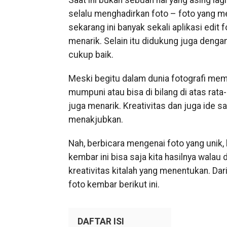
Saat ini bukan sebuah hal yang asing la
selalu menghadirkan foto – foto yang me
sekarang ini banyak sekali aplikasi edit
menarik. Selain itu didukung juga deng
cukup baik.
Meski begitu dalam dunia fotografi mem
mumpuni atau bisa di bilang di atas rat
juga menarik. Kreativitas dan juga ide 
menakjubkan.
Nah, berbicara mengenai foto yang unik,
kembar ini bisa saja kita hasilnya wala
kreativitas kitalah yang menentukan. D
foto kembar berikut ini.
DAFTAR ISI