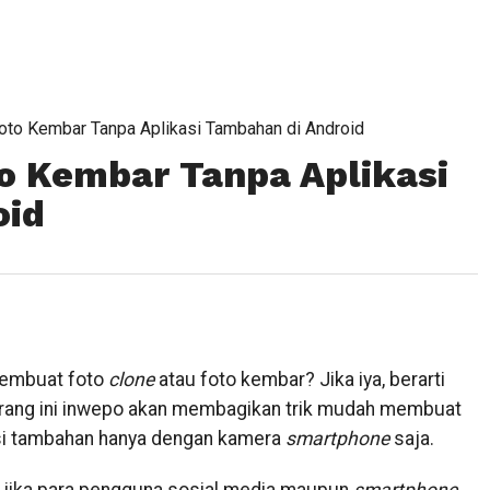
to Kembar Tanpa Aplikasi Tambahan di Android
o Kembar Tanpa Aplikasi
oid
membuat foto
clone
atau foto kembar? Jika iya, berarti
arang ini inwepo akan membagikan trik mudah membuat
si tambahan hanya dengan kamera
smartphone
saja.