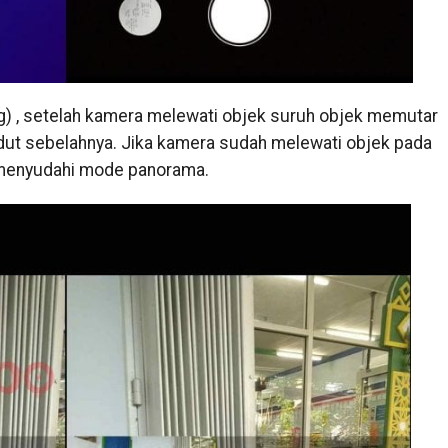
g) , setelah kamera melewati objek suruh objek memutar
ut sebelahnya. Jika kamera sudah melewati objek pada
menyudahi mode panorama.