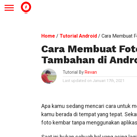
Home
/
Tutorial Android
/
Cara Membuat Fo
Cara Membuat Fot
Tambahan di Andr
Tutorial By
Revan
Last updated on Januari 17th, 2021
Apa kamu sedang mencari cara untuk 
kamu berada di tempat yang tepat. Sek
foto kembar tanpa menggunakan aplika