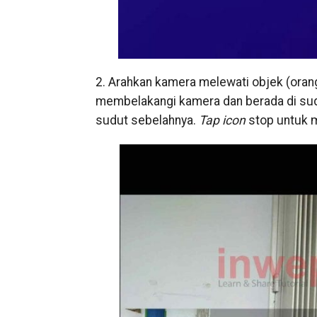
2. Arahkan kamera melewati objek (oran
membelakangi kamera dan berada di sud
sudut sebelahnya.
Tap icon
stop untuk 