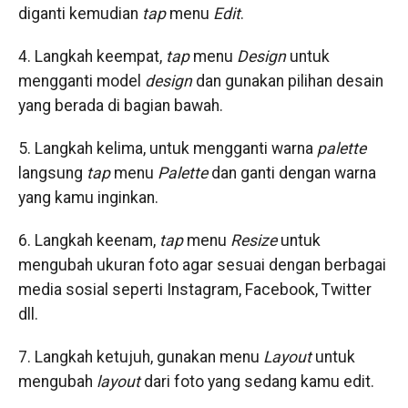
diganti kemudian
tap
menu
Edit
.
4. Langkah keempat,
tap
menu
Design
untuk
mengganti model
design
dan gunakan pilihan desain
yang berada di bagian bawah.
5. Langkah kelima, untuk mengganti warna
palette
langsung
tap
menu
Palette
dan ganti dengan warna
yang kamu inginkan.
6. Langkah keenam,
tap
menu
Resize
untuk
mengubah ukuran foto agar sesuai dengan berbagai
media sosial seperti Instagram, Facebook, Twitter
dll.
7. Langkah ketujuh, gunakan menu
Layout
untuk
mengubah
layout
dari foto yang sedang kamu edit.