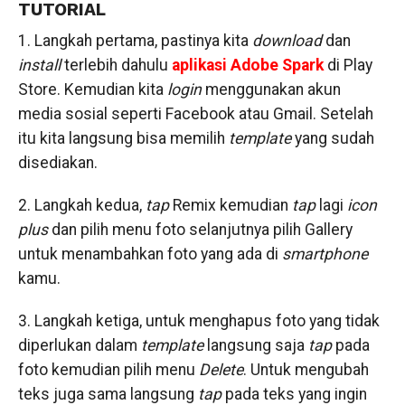
TUTORIAL
1. Langkah pertama, pastinya kita
download
dan
install
terlebih dahulu
aplikasi Adobe Spark
di Play
Store. Kemudian kita
login
menggunakan akun
media sosial seperti Facebook atau Gmail. Setelah
itu kita langsung bisa memilih
template
yang sudah
disediakan.
2. Langkah kedua,
tap
Remix kemudian
tap
lagi
icon
plus
dan pilih menu foto selanjutnya pilih Gallery
untuk menambahkan foto yang ada di
smartphone
kamu.
3. Langkah ketiga, untuk menghapus foto yang tidak
diperlukan dalam
template
langsung saja
tap
pada
foto kemudian pilih menu
Delete
. Untuk mengubah
teks juga sama langsung
tap
pada teks yang ingin