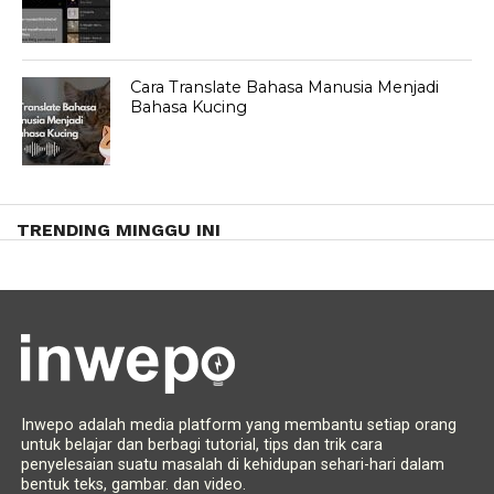
Cara Translate Bahasa Manusia Menjadi
Bahasa Kucing
TRENDING MINGGU INI
Inwepo adalah media platform yang membantu setiap orang
untuk belajar dan berbagi tutorial, tips dan trik cara
penyelesaian suatu masalah di kehidupan sehari-hari dalam
bentuk teks, gambar. dan video.