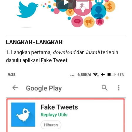
LANGKAH-LANGKAH
1. Langkah pertama,
download
dan
install
terlebih
dahulu aplikasi Fake Tweet.