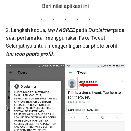
2. Langkah kedua,
tap
I AGREE
pada
Disclaimer
pada
saat pertama kali menggunakan Fake Tweet.
Selanjutnya untuk mengganti gambar photo profil
tap
icon photo profil
.