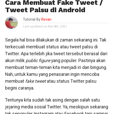
Cara Membuat Fake Tweet /
Tweet Palsu di Android
Tutorial By
Revan
Last updated on Mei 8th, 2021
Segala hal bisa dilakukan di zaman sekarang ini. Tak
terkecuali membuat status atau tweet palsu di
Twitter. Apa terlebih jika tweet tersebut berasal dari
akun milik
public
figure
yang populer. Pastinya akan
membuat teman-teman kita menjadi iri dan bingung.
Nah, untuk kamu yang penasaran ingin mencoba
membuat
fake
tweet
atau status Twitter palsu
begini caranya.
Tentunya kita sudah tak asing dengan salah satu
jejaring media sosial Twitter. Ya, meskipun sekarang
tak sepopuler Instagram atau Facebook tapi sampai