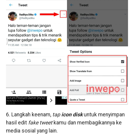
6. Langkah keenam,
tap
icon
disk
untuk menyimpan
hasil edit
fake
tweet
kamu dan membagikannya ke
media sosial yang lain.