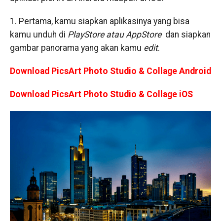
1. Pertama, kamu siapkan aplikasinya yang bisa
kamu unduh di
PlayStore atau AppStore
dan siapkan
gambar panorama yang akan kamu
edit
.
Download PicsArt Photo Studio & Collage Android
Download PicsArt Photo Studio & Collage iOS