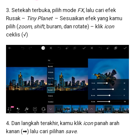
3. Setekah terbuka, pilih mode
FX
, lalu cari efek
Rusak –
Tiny Planet
– Sesuaikan efek yang kamu
pilih (
zoom
,
shift
, buram, dan rotate) – klik
icon
ceklis (√)
4. Dan langkah terakhir, kamu klik
icon
panah arah
kanan (➡) lalu cari pilihan
save
.