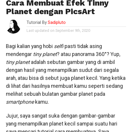
Cara Membuat Efek Tinny
Planet dengan PicsArt
Tutorial By
Sadipluto
Last updated on September 9th, 2020
Bagi kalian yang hobi
selfi
pasti tidak asing
mendengar
tiny planet
? atau panorama 360°? Yup,
tiny planet
adalah sebutan gambar yang di ambil
dengan hasil yang menampilkan sudut dari segala
arah, atau bisa di sebut juga planet kecil. Yang ketika
di lihat dari hasilnya membuat kamu seperti sedang
melihat sebuah bulatan gambar planet pada
smartphone
kamu.
Jujur, saya sangat suka dengan gambar-gambar
yang menampilkan planet kecil sampai suatu hari
saya mencari tutorial cara membuatnya. Saya