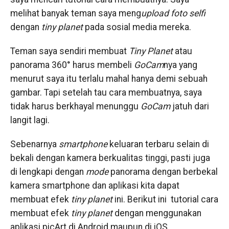
melihat banyak teman saya meng
upload
foto selfi
dengan
tiny planet
pada sosial media mereka.
Teman saya sendiri membuat
Tiny Planet
atau
panorama 360° harus membeli
GoCam
nya yang
menurut saya itu terlalu mahal hanya demi sebuah
gambar. Tapi setelah tau cara membuatnya, saya
tidak harus berkhayal menunggu
GoCam
jatuh dari
langit lagi.
Sebenarnya
smartphone
keluaran terbaru selain di
bekali dengan kamera berkualitas tinggi, pasti juga
di lengkapi dengan
mode
panorama dengan berbekal
kamera smartphone dan aplikasi kita dapat
membuat efek
tiny planet
ini. Berikut ini tutorial cara
membuat efek
tiny planet
dengan menggunakan
aplikasi picArt di Android maupun di iOS.