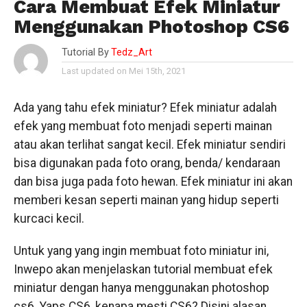
Cara Membuat Efek Miniatur
Menggunakan Photoshop CS6
Tutorial By
Tedz_Art
Last updated on Mei 15th, 2021
Ada yang tahu efek miniatur? Efek miniatur adalah
efek yang membuat foto menjadi seperti mainan
atau akan terlihat sangat kecil. Efek miniatur sendiri
bisa digunakan pada foto orang, benda/ kendaraan
dan bisa juga pada foto hewan. Efek miniatur ini akan
memberi kesan seperti mainan yang hidup seperti
kurcaci kecil.
Untuk yang yang ingin membuat foto miniatur ini,
Inwepo akan menjelaskan tutorial membuat efek
miniatur dengan hanya menggunakan photoshop
cs6. Yaps CS6, kenapa mesti CS6? Disini alasan