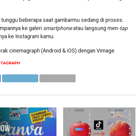
lu tunggu beberapa saat gambarmu sedang di proses.
mpannya ke galeri
smartphone
atau langsung men-
tap
ya ke Instagram kamu.
rak cinemagraph (Android & iOS) dengan Vimage
OTAGRAPH