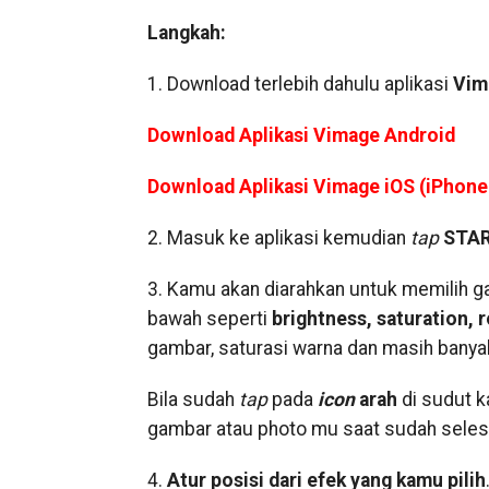
Langkah:
1. Download terlebih dahulu aplikasi
Vim
Download Aplikasi Vimage Android
Download Aplikasi Vimage iOS (iPhone
2. Masuk ke aplikasi kemudian
tap
STA
3. Kamu akan diarahkan untuk memilih 
bawah seperti
brightness, saturation, r
gambar, saturasi warna dan masih banyak
Bila sudah
tap
pada
icon
arah
di sudut k
gambar atau photo mu saat sudah seles
4.
Atur posisi dari efek yang kamu pilih