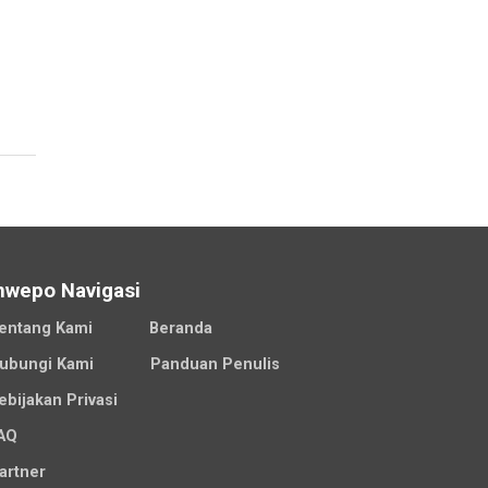
nwepo Navigasi
entang Kami
Beranda
ubungi Kami
Panduan Penulis
ebijakan Privasi
AQ
artner