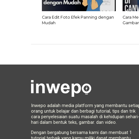
Cara Edit Foto Efek Panning dengan
Cara Me
Mudah
Gamba
Inwepo adalah media platform yang membantu setia
orang untuk belajar dan berbagi tutorial, tips dan trik
cara penyelesaian suatu masalah di kehidupan sehari
hari dalam bentuk teks, gambar. dan video.
Dengan bergabung bersama kami dan membuat 1
tutorial terbaik yang kamu miliki dapat membantu