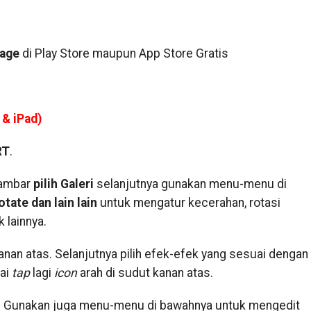
age
di Play Store maupun App Store Gratis
 & iPad)
RT
.
gambar
pilih Galeri
selanjutnya gunakan menu-menu di
otate dan lain lain
untuk mengatur kecerahan, rotasi
 lainnya.
anan atas. Selanjutnya pilih efek-efek yang sesuai dengan
ai
tap
lagi
icon
arah di sudut kanan atas.
. Gunakan juga menu-menu di bawahnya untuk mengedit