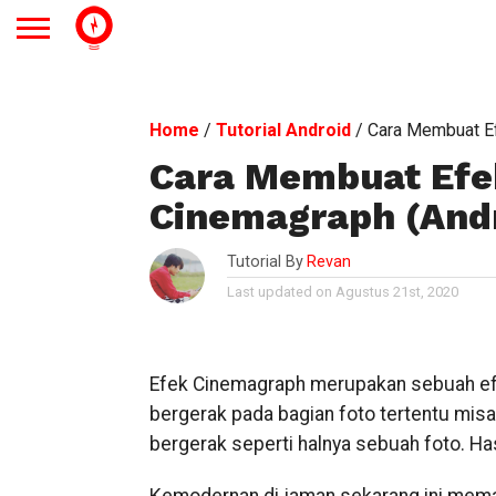
Home
/
Tutorial Android
/
Cara Membuat Ef
Cara Membuat Efe
Cinemagraph (Andr
Tutorial By
Revan
Last updated on Agustus 21st, 2020
Efek Cinemagraph merupakan sebuah efe
bergerak pada bagian foto tertentu mis
bergerak seperti halnya sebuah foto. Hasi