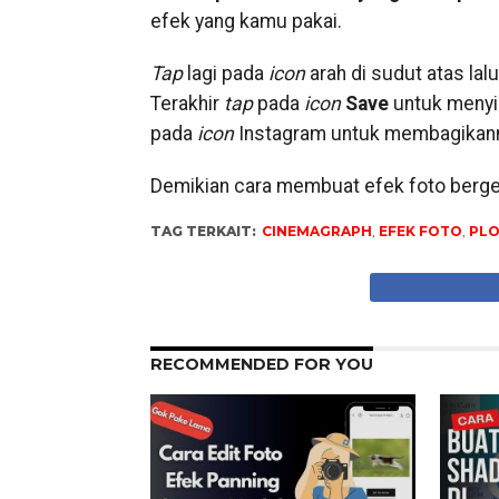
efek yang kamu pakai.
Tap
lagi pada
icon
arah di sudut atas la
Terakhir
tap
pada
icon
Save
untuk menyi
pada
icon
Instagram untuk membagikann
Demikian cara membuat efek foto berge
TAG TERKAIT:
CINEMAGRAPH
,
EFEK FOTO
,
PL
RECOMMENDED FOR YOU