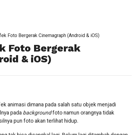
ek Foto Bergerak Cinemagraph (Android & iOS)
k Foto Bergerak
oid & iOS)
k animasi dimana pada salah satu objek menjadi
alnya pada
background
foto namun orangnya tidak
lnya pun foto akan terlihat hidup.