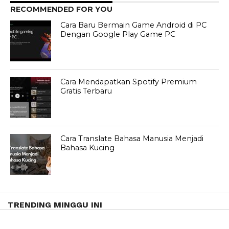
RECOMMENDED FOR YOU
Cara Baru Bermain Game Android di PC
Dengan Google Play Game PC
Cara Mendapatkan Spotify Premium
Gratis Terbaru
Cara Translate Bahasa Manusia Menjadi
Bahasa Kucing
TRENDING MINGGU INI