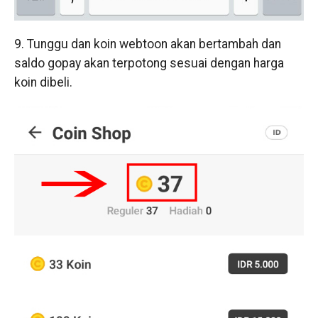
9. Tunggu dan koin webtoon akan bertambah dan
saldo gopay akan terpotong sesuai dengan harga
koin dibeli.