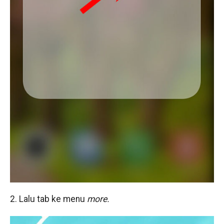
2. Lalu tab ke menu
more.