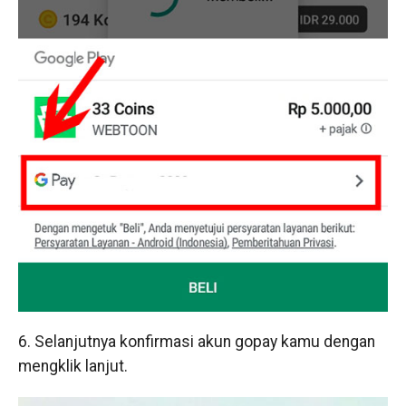
6. Selanjutnya konfirmasi akun gopay kamu dengan
mengklik lanjut.