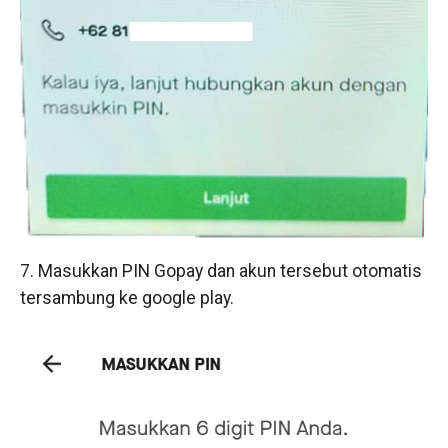
7. Masukkan PIN Gopay dan akun tersebut otomatis
tersambung ke google play.