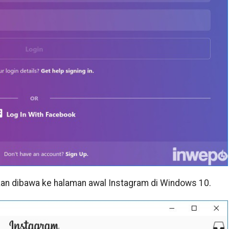
kan dibawa ke halaman awal Instagram di Windows 10.