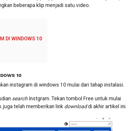
ngkan beberapa klip menjadi satu video.
M DI WINDOWS 10
NDOWS 10
an instagram di windows 10 mulai dari tahap instalasi.
udian
search
Instgram. Tekan tombol Free untuk mulai
is juga telah memberikan link
download
di akhir artikel ini.