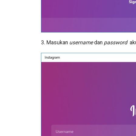
3. Masukan
username
dan
password
ak