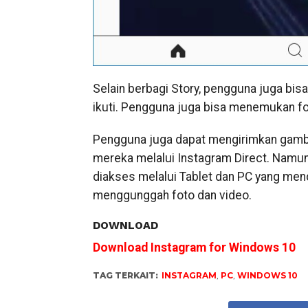
Selain berbagi Story, pengguna juga bis
ikuti. Pengguna juga bisa menemukan fot
Pengguna juga dapat mengirimkan gamb
mereka melalui Instagram Direct. Namun
diakses melalui Tablet dan PC yang me
menggunggah foto dan video.
DOWNLOAD
Download Instagram for Windows 10
TAG TERKAIT:
INSTAGRAM
,
PC
,
WINDOWS 10