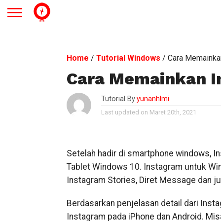
Home
/
Tutorial Windows
/
Cara Memainka
Cara Memainkan I
Tutorial By
yunanhlmi
Last updated on Maret 20th, 2021
Setelah hadir di smartphone windows, In
Tablet Windows 10. Instagram untuk Wi
Instagram Stories, Diret Message dan ju
Berdasarkan penjelasan detail dari Inst
Instagram pada iPhone dan Android. Mi