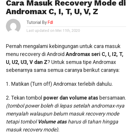
Cara Masuk Recovery Mode di
Andromax C, I, T, U, V, Z
Tutorial By
Fdl
Last updated on Mei 11th, 2020
Pernah mengalami kebingungan untuk cara masuk
menu recovery di Android
Andromax seri C, I, I2, T,
U, U2, U3, V dan Z
? Untuk semua tipe Andromax
sebenarnya sama semua caranya berikut caranya:
1. Matikan (Turn off) Andromax terlebih dahulu.
2. Tekan tombol
power dan volume atas
bersamaan.
(tombol power boleh di lepas setelah andromax-nya
menyalah walaupun belum masuk recovery mode
tetapi tombol
Volume atas
harus di tahan hingga
masuk recovery mode).