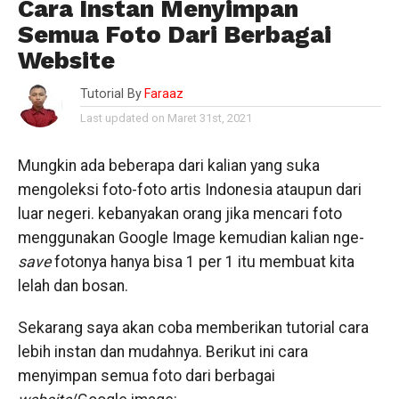
Cara Instan Menyimpan
Semua Foto Dari Berbagai
Website
Tutorial By
Faraaz
Last updated on Maret 31st, 2021
Mungkin ada beberapa dari kalian yang suka
mengoleksi foto-foto artis Indonesia ataupun dari
luar negeri. kebanyakan orang jika mencari foto
menggunakan Google Image kemudian kalian nge-
save
fotonya hanya bisa 1 per 1 itu membuat kita
lelah dan bosan.
Sekarang saya akan coba memberikan tutorial cara
lebih instan dan mudahnya. Berikut ini cara
menyimpan semua foto dari berbagai