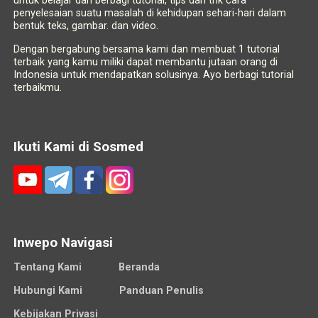
untuk belajar dan berbagi tutorial, tips dan trik cara
penyelesaian suatu masalah di kehidupan sehari-hari dalam
bentuk teks, gambar. dan video.
Dengan bergabung bersama kami dan membuat 1 tutorial
terbaik yang kamu miliki dapat membantu jutaan orang di
Indonesia untuk mendapatkan solusinya. Ayo berbagi tutorial
terbaikmu.
Ikuti Kami di Sosmed
Inwepo Navigasi
Tentang Kami
Beranda
Hubungi Kami
Panduan Penulis
Kebijakan Privasi