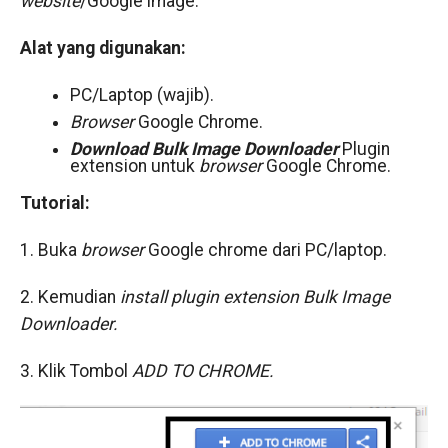
website
/Google image:
Alat yang digunakan:
PC/Laptop (wajib).
Browser
Google Chrome.
Download Bulk Image Downloader
Plugin
extension untuk
browser
Google Chrome.
Tutorial:
1. Buka
browser
Google chrome dari PC/laptop.
2. Kemudian
install plugin extension Bulk Image
Downloader.
3. Klik Tombol
ADD TO CHROME.