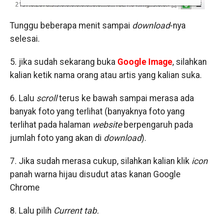
Tunggu beberapa menit sampai
download
-nya
selesai.
5. jika sudah sekarang buka
Google Image
, silahkan
kalian ketik nama orang atau artis yang kalian suka.
6. Lalu
scroll
terus ke bawah sampai merasa ada
banyak foto yang terlihat (banyaknya foto yang
terlihat pada halaman
website
berpengaruh pada
jumlah foto yang akan di
download
).
7. Jika sudah merasa cukup, silahkan kalian klik
icon
panah warna hijau disudut atas kanan Google
Chrome
8. Lalu pilih
Current tab.