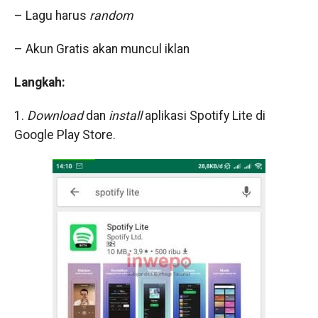
– Lagu harus
random
– Akun Gratis akan muncul iklan
Langkah:
1.
Download
dan
install
aplikasi
Spotify Lite
di
Google Play Store.