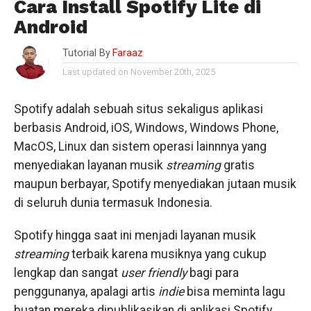
Cara Install Spotify Lite di
Android
Tutorial By
Faraaz
Last updated on November 20th, 2025
Spotify adalah sebuah situs sekaligus aplikasi
berbasis Android, iOS, Windows, Windows Phone,
MacOS, Linux dan sistem operasi lainnnya yang
menyediakan layanan musik
streaming
gratis
maupun berbayar, Spotify menyediakan jutaan musik
di seluruh dunia termasuk Indonesia.
Spotify hingga saat ini menjadi layanan musik
streaming
terbaik karena musiknya yang cukup
lengkap dan sangat
user friendly
bagi para
penggunanya, apalagi artis
indie
bisa meminta lagu
buatan mereka dipublikasikan di aplikasi Spotify.