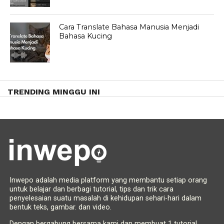
Cara Translate Bahasa Manusia Menjadi
Bahasa Kucing
TRENDING MINGGU INI
Inwepo adalah media platform yang membantu setiap orang
untuk belajar dan berbagi tutorial, tips dan trik cara
penyelesaian suatu masalah di kehidupan sehari-hari dalam
bentuk teks, gambar. dan video.
Dengan bergabung bersama kami dan membuat 1 tutorial