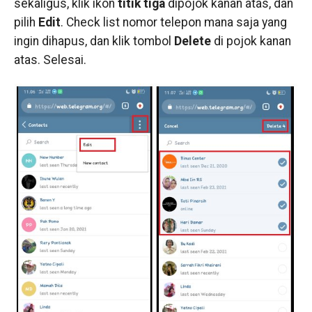
sekaligus, klik ikon
titik tiga
dipojok kanan atas, dan
pilih
Edit
. Check list nomor telepon mana saja yang
ingin dihapus, dan klik tombol
Delete
di pojok kanan
atas. Selesai.