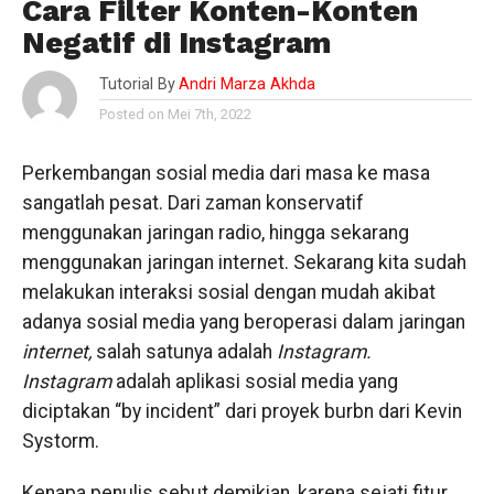
Cara Filter Konten-Konten
Negatif di Instagram
Tutorial By
Andri Marza Akhda
Posted on Mei 7th, 2022
Perkembangan sosial media dari masa ke masa
sangatlah pesat. Dari zaman konservatif
menggunakan jaringan radio, hingga sekarang
menggunakan jaringan internet. Sekarang kita sudah
melakukan interaksi sosial dengan mudah akibat
adanya sosial media yang beroperasi dalam jaringan
internet,
salah satunya adalah
Instagram.
Instagram
adalah aplikasi sosial media yang
diciptakan “by incident” dari proyek burbn dari Kevin
Systorm.
Kenapa penulis sebut demikian, karena sejati fitur