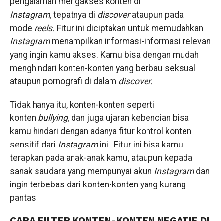
pengalaman mengakses konten di
Instagram,
tepatnya di
discover
ataupun pada
mode
reels.
Fitur ini diciptakan untuk memudahkan
Instagram
menampilkan informasi-informasi relevan
yang ingin kamu akses. Kamu bisa dengan mudah
menghindari konten-konten yang berbau seksual
ataupun pornografi di dalam
discover.
Tidak hanya itu, konten-konten seperti
konten
bullying,
dan juga ujaran kebencian bisa
kamu hindari dengan adanya fitur kontrol konten
sensitif dari
Instagram
ini. Fitur ini bisa kamu
terapkan pada anak-anak kamu, ataupun kepada
sanak saudara yang mempunyai akun
Instagram
dan
ingin terbebas dari konten-konten yang kurang
pantas.
CARA FILTER KONTEN-KONTEN NEGATIF DI