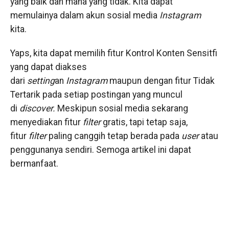
yang baik dan mana yang tidak. Kita dapat
memulainya dalam akun sosial media
Instagram
kita.
Yaps, kita dapat memilih fitur Kontrol Konten Sensitfi
yang dapat diakses
dari
setting
an
Instagram
maupun dengan fitur Tidak
Tertarik pada setiap postingan yang muncul
di
discover.
Meskipun sosial media sekarang
menyediakan fitur
filter
gratis, tapi tetap saja,
fitur
filter
paling canggih tetap berada pada
user
atau
penggunanya sendiri. Semoga artikel ini dapat
bermanfaat.