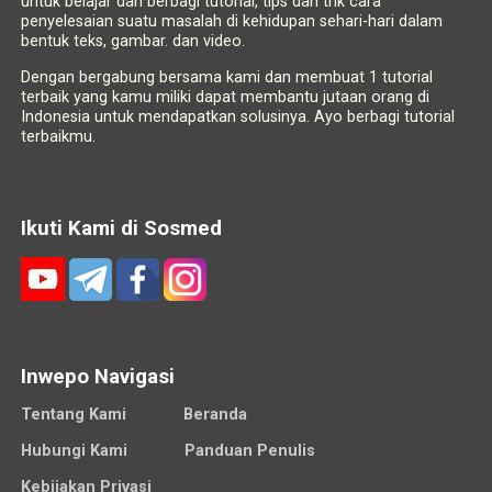
untuk belajar dan berbagi tutorial, tips dan trik cara
penyelesaian suatu masalah di kehidupan sehari-hari dalam
bentuk teks, gambar. dan video.
Dengan bergabung bersama kami dan membuat 1 tutorial
terbaik yang kamu miliki dapat membantu jutaan orang di
Indonesia untuk mendapatkan solusinya. Ayo berbagi tutorial
terbaikmu.
Ikuti Kami di Sosmed
Inwepo Navigasi
Tentang Kami
Beranda
Hubungi Kami
Panduan Penulis
Kebijakan Privasi