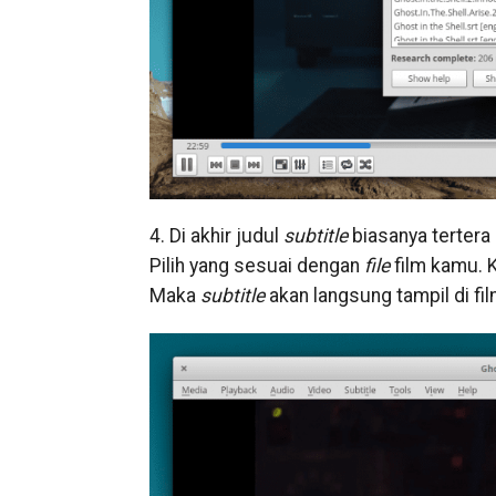
4. Di akhir judul
subtitle
biasanya tertera 
Pilih yang sesuai dengan
file
film kamu. 
Maka
subtitle
akan langsung tampil di fi