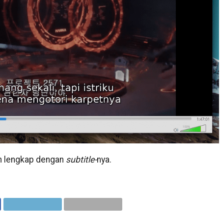
lm lengkap dengan
subtitle-
nya.