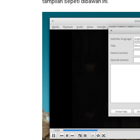
tampilan sepeti dibawah ini.