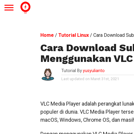
Home
/
Tutorial Linux
/
Cara Download Sub
Cara Download Sub
Menggunakan VLC 
Tutorial By
yusyulianto
Last updated on Maret 31st, 2021
VLC Media Player adalah perangkat lunak
populer di dunia. VLC Media Player terse
macOS, Windows, Chrome OS, dan masih 