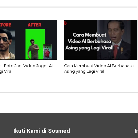
at Foto Jadi Video Joget AI
Cara Membuat Video AI Berbahasa
i Viral
Asing yang Lagi Viral
Ikuti Kami di Sosmed
I