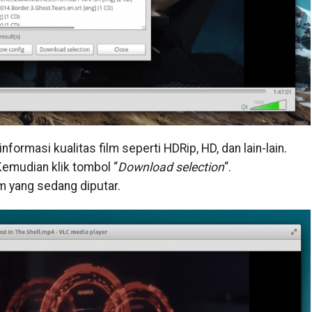
informasi kualitas film seperti HDRip, HD, dan lain-lain.
Kemudian klik tombol “
Download selection
“.
lm yang sedang diputar.