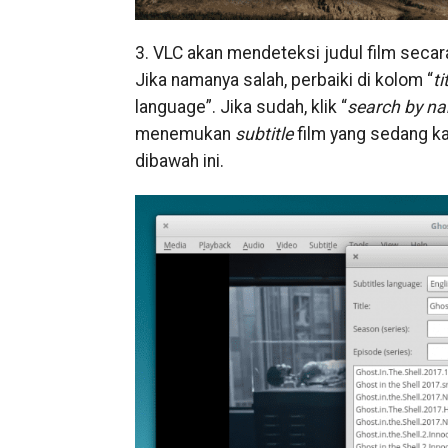
3. VLC akan mendeteksi judul film secar
Jika namanya salah, perbaiki di kolom “
ti
language”. Jika sudah, klik “
search by n
menemukan
subtitle
film yang sedang k
dibawah ini.