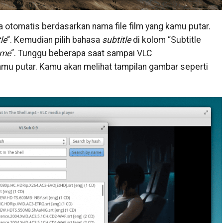
a otomatis berdasarkan nama file film yang kamu putar.
tle
“. Kemudian pilih bahasa
subtitle
di kolom “Subtitle
ame
“. Tunggu beberapa saat sampai VLC
amu putar. Kamu akan melihat tampilan gambar seperti