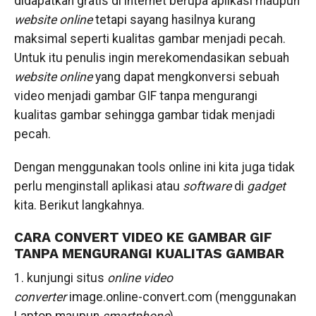
didapatkan gratis di internet berupa aplikasi maupun
website online
tetapi sayang hasilnya kurang
maksimal seperti kualitas gambar menjadi pecah.
Untuk itu penulis ingin merekomendasikan sebuah
website online
yang dapat mengkonversi sebuah
video menjadi gambar GIF tanpa mengurangi
kualitas gambar sehingga gambar tidak menjadi
pecah.
Dengan menggunakan tools online ini kita juga tidak
perlu menginstall aplikasi atau
software
di
gadget
kita. Berikut langkahnya.
CARA CONVERT VIDEO KE GAMBAR GIF
TANPA MENGURANGI KUALITAS GAMBAR
1. kunjungi situs
online video
converter
image.online-convert.com (menggunakan