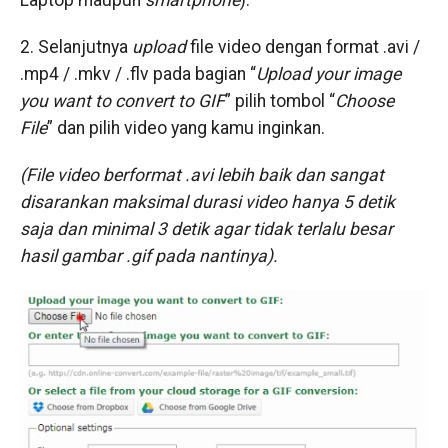
Laptop maupun
smartphone
).
2. Selanjutnya
upload
file video dengan format .avi /
.mp4 / .mkv / .flv pada bagian “
Upload your image
you want to convert to GIF
” pilih tombol “
Choose
File
” dan pilih video yang kamu inginkan.
(File video berformat .avi lebih baik dan sangat
disarankan maksimal durasi video hanya 5 detik
saja dan minimal 3 detik agar tidak terlalu besar
hasil gambar .gif pada nantinya).