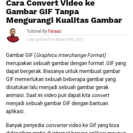
Cara Convert Video ke
Gambar GIF Tanpa
Mengurangi Kualitas Gambar
Tutorial By
Faraaz
Last updated on Maret 30th, 2021
Gambar GIF (
Graphics Interchange Format)
merupakan sebuah gambar dengan format .GIF yang
dapat bergerak. Biasanya untuk membuat gambar
GIF memerlukan sebuah beberapa gambar yang
disatukan lalu menjadi sebuah gambar gerak
animasi. Saat ini video pun dapat kita
convert
menjadi sebuah gambar GIF dengan bantuan
aplikasi.
Banyak penyedia
converter
video ke Gif yang bisa