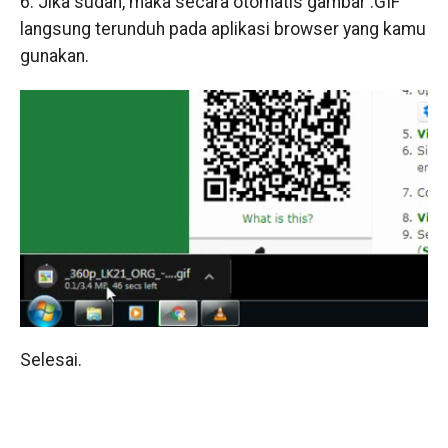
6. Jika sudah, maka secara otomatis gambar .GIF
langsung terunduh pada aplikasi browser yang kamu
gunakan.
Selesai.