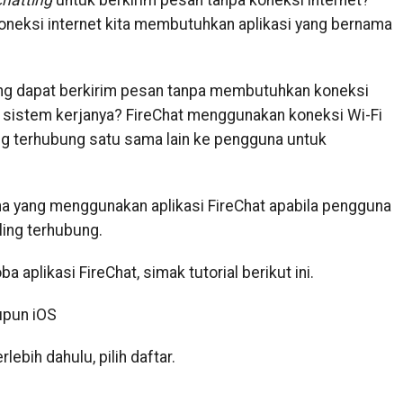
chatting
untuk berkirim pesan tanpa koneksi internet?
oneksi internet kita membutuhkan aplikasi yang bernama
g dapat berkirim pesan tanpa membutuhkan koneksi
a sistem kerjanya? FireChat menggunakan koneksi Wi-Fi
ling terhubung satu sama lain ke pengguna untuk
 yang menggunakan aplikasi FireChat apabila pengguna
ling terhubung.
aplikasi FireChat, simak tutorial berikut ini.
aupun iOS
lebih dahulu, pilih daftar.