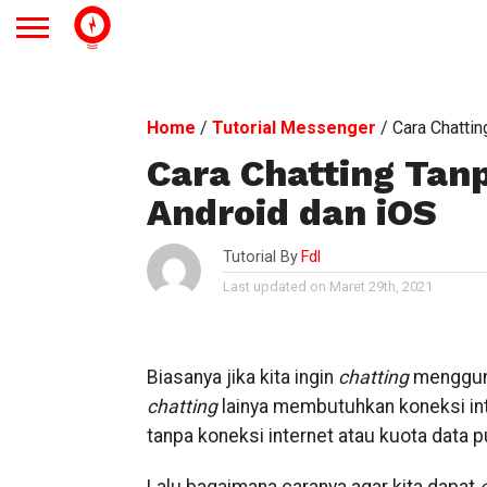
Home
/
Tutorial Messenger
/
Cara Chattin
Cara Chatting Tanp
Android dan iOS
Tutorial By
Fdl
Last updated on Maret 29th, 2021
Biasanya jika kita ingin
chatting
mengguna
chatting
lainya membutuhkan koneksi inte
tanpa koneksi internet atau kuota data 