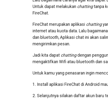
Lalu bagaimana caranya agar kita dapat
Untuk dapat melakukan
chatting
tanpa k
FireChat.
FireChat merupakan aplikasi
chatting
yan
internet atau kuota data. Lalu bagaiman
dan bluetooth, Aplikasi chat ini akan sa
mengirimkan pesan.
Jadi kita dapat
chatting
dengan pengguna
mengaktifkan Wifi atau bluetooth dan sa
Untuk kamu yang penasaran ingin mencoba 
1. Install aplikasi FireChat di Android m
2. Selanjutnya silakan daftar akun baru ter