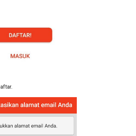
ftar.