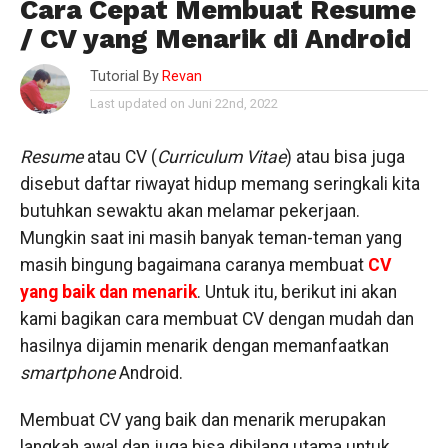
Cara Cepat Membuat Resume
/ CV yang Menarik di Android
Tutorial By
Revan
Last updated on Juni 22nd, 2022
Resume
atau CV (
Curriculum
Vitae
) atau bisa juga
disebut daftar riwayat hidup memang seringkali kita
butuhkan sewaktu akan melamar pekerjaan.
Mungkin saat ini masih banyak teman-teman yang
masih bingung bagaimana caranya membuat
CV
yang baik dan menarik
. Untuk itu, berikut ini akan
kami bagikan cara membuat CV dengan mudah dan
hasilnya dijamin menarik dengan memanfaatkan
smartphone
Android.
Membuat CV yang baik dan menarik merupakan
langkah awal dan juga bisa dibilang utama untuk