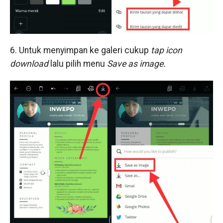
6. Untuk menyimpan ke galeri cukup
tap icon
download
lalu pilih menu
Save as image.