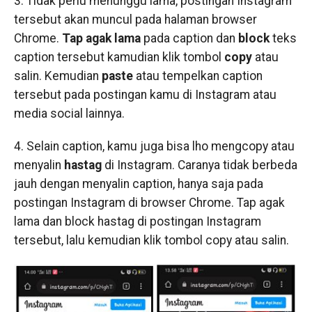
3. Tidak perlu menunggu lama, postingan Instagram
tersebut akan muncul pada halaman browser
Chrome.
Tap agak lama
pada caption dan
block
teks
caption tersebut kamudian klik tombol
copy
atau
salin. Kemudian
paste
atau tempelkan caption
tersebut pada postingan kamu di Instagram atau
media social lainnya.
4. Selain caption, kamu juga bisa lho mengcopy atau
menyalin
hastag
di Instagram. Caranya tidak berbeda
jauh dengan menyalin caption, hanya saja pada
postingan Instagram di browser Chrome. Tap agak
lama dan block hastag di postingan Instagram
tersebut, lalu kemudian klik tombol copy atau salin.