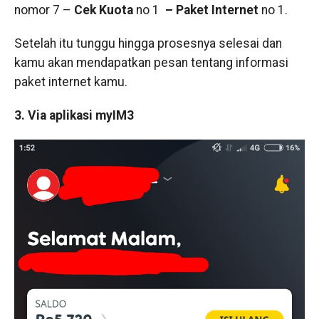
nomor 7 –
Cek Kuota
no 1
– Paket Internet
no 1.
Setelah itu tunggu hingga prosesnya selesai dan
kamu akan mendapatkan pesan tentang informasi
paket internet kamu.
3. Via aplikasi myIM3