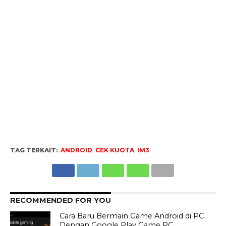
TAG TERKAIT:
ANDROID
,
CEK KUOTA
,
IM3
RECOMMENDED FOR YOU
Cara Baru Bermain Game Android di PC
Dengan Google Play Game PC