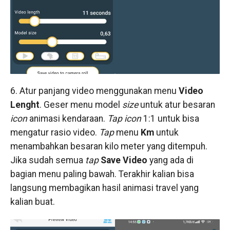
6. Atur panjang video menggunakan menu
Video
Lenght
. Geser menu model
size
untuk atur besaran
icon
animasi kendaraan.
Tap icon
1:1 untuk bisa
mengatur rasio video.
Tap
menu
Km
untuk
menambahkan besaran kilo meter yang ditempuh.
Jika sudah semua
tap
Save Video
yang ada di
bagian menu paling bawah. Terakhir kalian bisa
langsung membagikan hasil animasi travel yang
kalian buat.