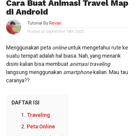
Cara Buat Animasi Travel Map
di Android
Tutorial By
Revan
Posted on September 18th, 2022
Menggunakan peta
online
untuk mengetahui rute ke
suatu tempat adalah hal biasa. Nah, yang menarik
disini kalian bisa membuat
animasi traveling
langsung menggunakan
smartphone
kalian. Mau tau
caranya??
DAFTAR ISI
Traveling
Peta Online