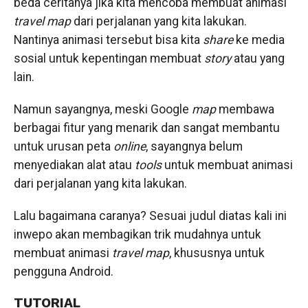
beda ceritanya jika kita mencoba membuat animasi
travel map
dari perjalanan yang kita lakukan.
Nantinya animasi tersebut bisa kita
share
ke media
sosial untuk kepentingan membuat
story
atau yang
lain.
Namun sayangnya, meski Google
map
membawa
berbagai fitur yang menarik dan sangat membantu
untuk urusan peta
online
, sayangnya belum
menyediakan alat atau
tools
untuk membuat animasi
dari perjalanan yang kita lakukan.
Lalu bagaimana caranya? Sesuai judul diatas kali ini
inwepo akan membagikan trik mudahnya untuk
membuat animasi
travel map
, khususnya untuk
pengguna Android.
TUTORIAL