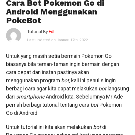
Cara Bot Pokemon Go di
Android Menggunakan
PokeBot
Tutorial By
Fdl
Last updated on Januari 17th, 2022
Untuk yang masih setia bermain Pokemon Go
biasanya bila teman-teman ingin bermain dengan
cara cepat dan instan pastinya akan
menggunakan program
bot,
kali ini penulis ingin
berbagi cara agar kita dapat melakukan
bot
langsung
dari
smartphone
Android kita. Sebelumnya Mr Ade
pernah berbagi tutorial tentang cara
bot
Pokemon
Go di Android.
Untuk tutorial ini kita akan melakukan
bot
di