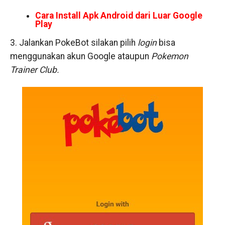
Cara Install Apk Android dari Luar Google
Play
3. Jalankan PokeBot silakan pilih
login
bisa
menggunakan akun Google ataupun
Pokemon
Trainer Club.