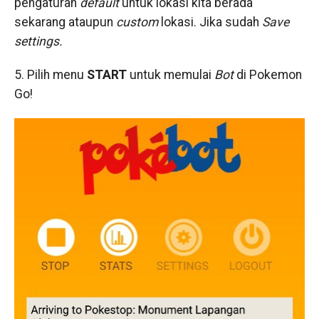
pengaturan
default
untuk lokasi kita berada
sekarang ataupun
custom
lokasi. Jika sudah
Save
settings.
5. Pilih menu
START
untuk memulai
Bot
di Pokemon
Go!