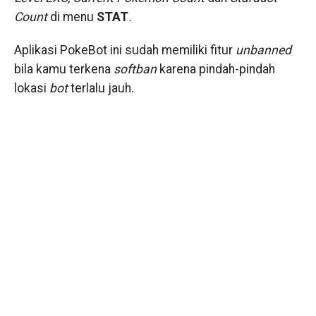
Count
di menu
STAT
.
Aplikasi PokeBot ini sudah memiliki fitur
unbanned
bila kamu terkena
softban
karena pindah-pindah
lokasi
bot
terlalu jauh.