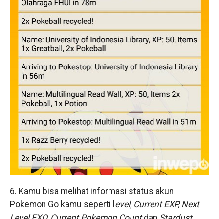
6. Kamu bisa melihat informasi status akun
Pokemon Go kamu seperti l
evel, Current EXP, Next
Level EXO, Current Pokemon Count
dan
Stardust