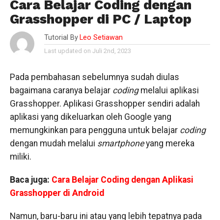
Cara Belajar Coding dengan
Grasshopper di PC / Laptop
Tutorial By
Leo Setiawan
Last updated on Juli 2nd, 2023
Pada pembahasan sebelumnya sudah diulas
bagaimana caranya belajar
coding
melalui aplikasi
Grasshopper. Aplikasi Grasshopper sendiri adalah
aplikasi yang dikeluarkan oleh Google yang
memungkinkan para pengguna untuk belajar
coding
dengan mudah melalui
smartphone
yang mereka
miliki.
Baca juga:
Cara Belajar Coding dengan Aplikasi
Grasshopper di Android
Namun, baru-baru ini atau yang lebih tepatnya pada