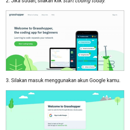
2. Jika sudah, silakan klik
start coding today
.
3. Silakan masuk menggunakan akun Google kamu.