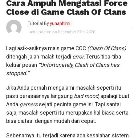
Cara Ampuh Mengatasi Force
Close di Game Clash Of Clans
Tutorial By
yunanhlmi
Last updated on Desember 27th, 2020
Lagi asik-asiknya main game COC
(Clash Of Clans)
ditengah jalan malah terjadi
error
. Terus tiba-tiba
keluar pesan
“Unfortunately, Clash of Clans has
stopped.”
Jika Anda pernah mengalami masalah seperti itu
pasti perasaannya langsung
bad mood,
apalagi buat
Anda
gamers
sejati pecinta game ini. Tapi santai
saja, masalah seperti itu merupakan hal biasa serta
bisa diatasi dengan mudah dan cepat.
Sebenarnya itu terjadi karena ada kesalahan sistem