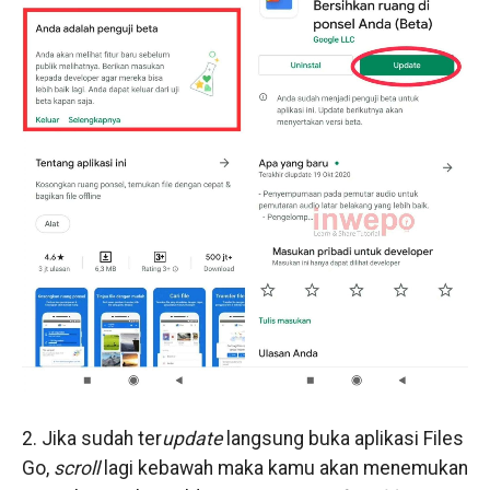
2. Jika sudah ter
update
langsung buka aplikasi Files
Go,
scroll
lagi kebawah maka kamu akan menemukan