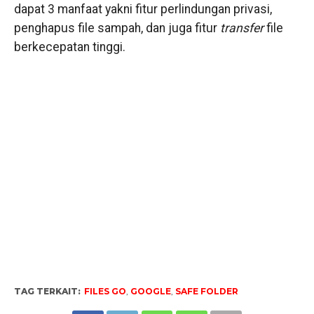
dapat 3 manfaat yakni fitur perlindungan privasi,
penghapus file sampah, dan juga fitur
transfer
file
berkecepatan tinggi.
TAG TERKAIT:
FILES GO
,
GOOGLE
,
SAFE FOLDER