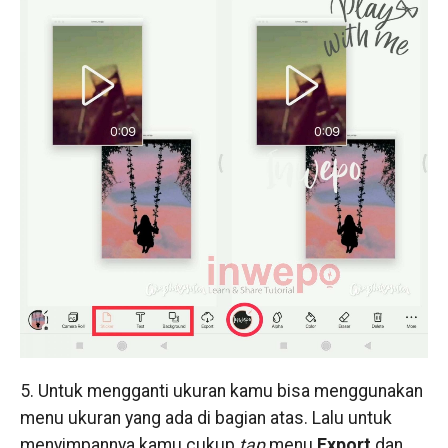
5. Untuk mengganti ukuran kamu bisa menggunakan
menu ukuran yang ada di bagian atas. Lalu untuk
menyimpannya kamu cukup
tap
menu
Export
dan