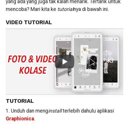
yang ada yang juga tak kalah menarik. Tertarik untuk
mencoba? Mari kita ke
tutorial
nya di bawah ini.
VIDEO TUTORIAL
TUTORIAL
1. Unduh dan meng
install
terlebih dahulu aplikasi
Graphionica
.