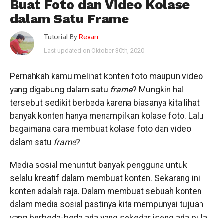
Buat Foto dan Video Kolase
dalam Satu Frame
Tutorial By
Revan
Last updated on Oktober 30th, 2020
Pernahkah kamu melihat konten foto maupun video
yang digabung dalam satu
frame
? Mungkin hal
tersebut sedikit berbeda karena biasanya kita lihat
banyak konten hanya menampilkan kolase foto. Lalu
bagaimana cara membuat kolase foto dan video
dalam satu
frame
?
Media sosial menuntut banyak pengguna untuk
selalu kreatif dalam membuat konten. Sekarang ini
konten adalah raja. Dalam membuat sebuah konten
dalam media sosial pastinya kita mempunyai tujuan
yang berbeda-beda ada yang sekedar iseng ada pula