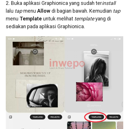
2. Buka aplikasi Graphionica yang sudah ter
install
lalu
tap
menu
Allow
di bagian bawah. Kemudian
tap
menu
Template
untuk melihat
template
yang di
sediakan pada aplikasi Graphionica.