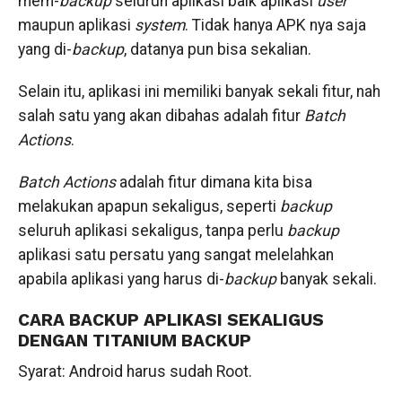
mem­-
backup
seluruh aplikasi baik aplikasi
user
maupun aplikasi
system
. Tidak hanya APK nya saja
yang di-
backup
, datanya pun bisa sekalian.
Selain itu, aplikasi ini memiliki banyak sekali fitur, nah
salah satu yang akan dibahas adalah fitur
Batch
Actions
.
Batch Actions
adalah fitur dimana kita bisa
melakukan apapun sekaligus, seperti
backup
seluruh aplikasi sekaligus, tanpa perlu
backup
aplikasi satu persatu yang sangat melelahkan
apabila aplikasi yang harus di­-
backup
banyak sekali.
CARA BACKUP APLIKASI SEKALIGUS
DENGAN TITANIUM BACKUP
Syarat: Android harus sudah Root.