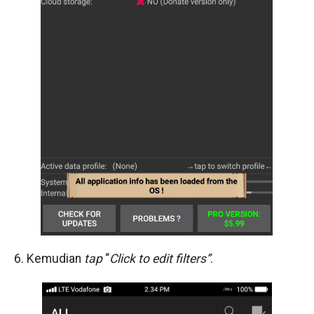
6. Kemudian
tap
“
Click to edit filters”
.