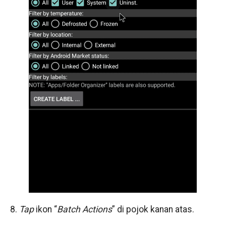
8.
Tap
ikon “
Batch Actions
” di pojok kanan atas.