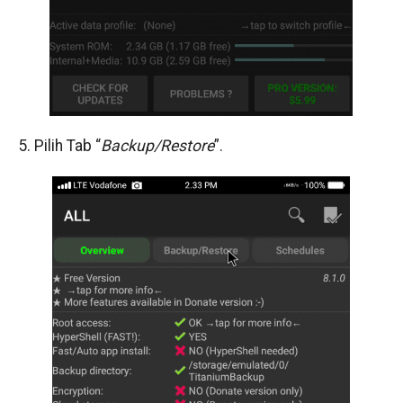
5. Pilih Tab “
Backup/Restore
”.