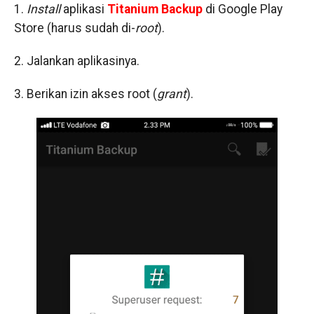
1.
Install
aplikasi
Titanium Backup
di Google Play
Store (harus sudah di-
root
).
2. Jalankan aplikasinya.
3. Berikan izin akses root (
grant
).