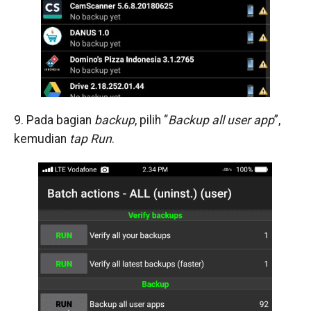
9. Pada bagian
backup
, pilih “
Backup all user app
”,
kemudian
tap Run
.