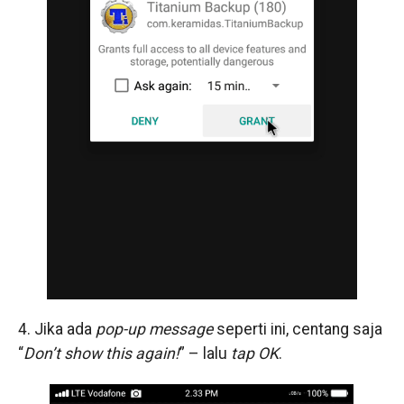
4. Jika ada
pop-up message
seperti ini, centang saja
“
Don’t show this again!
” – lalu
tap OK
.