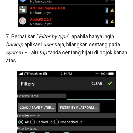
7. Perhatikan “
Filter by type
”, apabila hanya ingin
backup
aplikasi
user
saja, hilangkan centang pada
system –
Lalu
tap
tanda centang hijau di pojok kanan
atas.