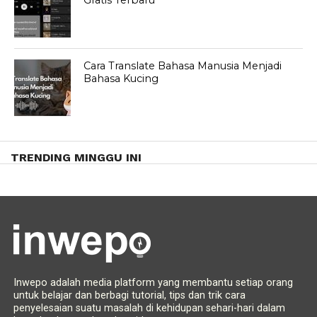
Gratis Terbaru
Cara Translate Bahasa Manusia Menjadi
Bahasa Kucing
TRENDING MINGGU INI
Inwepo adalah media platform yang membantu setiap orang
untuk belajar dan berbagi tutorial, tips dan trik cara
penyelesaian suatu masalah di kehidupan sehari-hari dalam