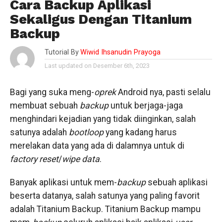
Cara Backup Aplikasi
Sekaligus Dengan Titanium
Backup
Tutorial By
Wiwid Ihsanudin Prayoga
Last updated on Desember 6th, 2023
Bagi yang suka meng-
oprek
Android nya, pasti selalu
membuat sebuah
backup
untuk berjaga-jaga
menghindari kejadian yang tidak diinginkan, salah
satunya adalah
bootloop
yang kadang harus
merelakan data yang ada di dalamnya untuk di
factory reset
/
wipe data
.
Banyak aplikasi untuk mem-
backup
sebuah aplikasi
beserta datanya, salah satunya yang paling favorit
adalah Titanium Backup. Titanium Backup mampu