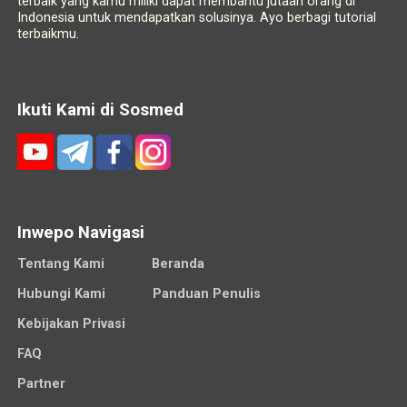
terbaik yang kamu miliki dapat membantu jutaan orang di
Indonesia untuk mendapatkan solusinya. Ayo berbagi tutorial
terbaikmu.
Ikuti Kami di Sosmed
Inwepo Navigasi
Tentang Kami
Beranda
Hubungi Kami
Panduan Penulis
Kebijakan Privasi
FAQ
Partner