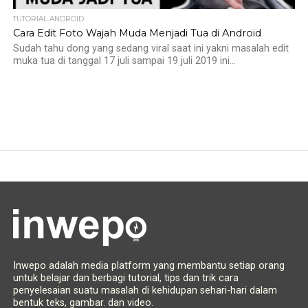
TUTORIAL ANDROID
Cara Edit Foto Wajah Muda Menjadi Tua di Android
Sudah tahu dong yang sedang viral saat ini yakni masalah edit
muka tua di tanggal 17 juli sampai 19 juli 2019 ini...
Inwepo adalah media platform yang membantu setiap orang
untuk belajar dan berbagi tutorial, tips dan trik cara
penyelesaian suatu masalah di kehidupan sehari-hari dalam
bentuk teks, gambar. dan video.