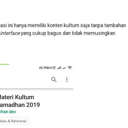
ikasi ini hanya memiliki konten kultum saja tanpa tambahan
interface
yang cukup bagus dan tidak memusingkan