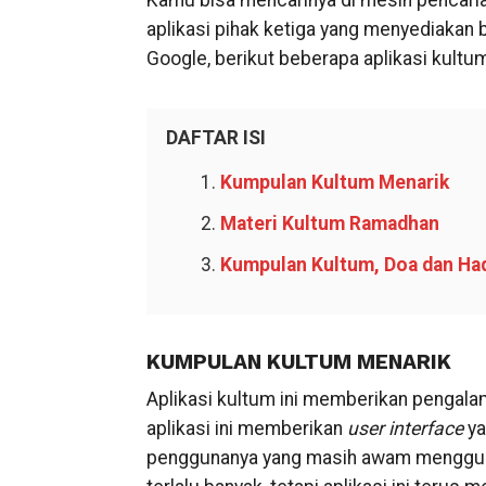
Kamu bisa mencarinya di mesin pencar
aplikasi pihak ketiga yang menyediakan 
Google, berikut beberapa aplikasi kultu
DAFTAR ISI
Kumpulan Kultum Menarik
Materi Kultum Ramadhan
Kumpulan Kultum, Doa dan Ha
KUMPULAN KULTUM MENARIK
Aplikasi kultum ini memberikan pengal
aplikasi ini memberikan
user interface
y
penggunanya yang masih awam menggun