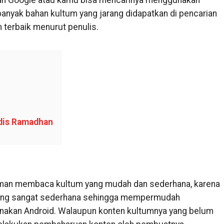
ian Google atau kamu bisa mencarinya menggunakan
banyak bahan kultum yang jarang didapatkan di pencarian
m terbaik menurut penulis.
dis Ramadhan
aman membaca kultum yang mudah dan sederhana, karena
ang sangat sederhana sehingga mempermudah
akan Android. Walaupun konten kultumnya yang belum