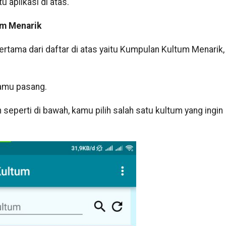
 aplikasi di atas.
um Menarik
ertama dari daftar di atas yaitu Kumpulan Kultum Menarik,
kamu pasang.
seperti di bawah, kamu pilih salah satu kultum yang ingin