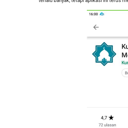
terlalu banyak, tetapi aplikasi ini ter