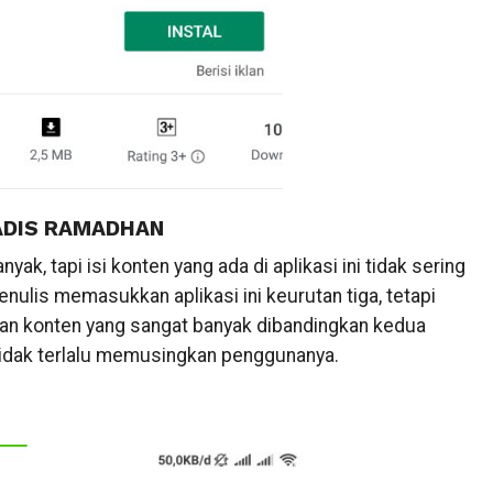
ADIS RAMADHAN
yak, tapi isi konten yang ada di aplikasi ini tidak sering
nulis memasukkan aplikasi ini keurutan tiga, tetapi
ikan konten yang sangat banyak dibandingkan kedua
idak terlalu memusingkan penggunanya.