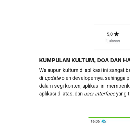
KUMPULAN KULTUM, DOA DAN H
Walaupun kultum di aplikasi ini sangat ban
di
update
oleh developernya, sehingga pe
dalam segi konten, aplikasi ini member
aplikasi di atas, dan
user interface
yang t