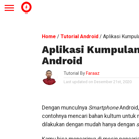
Home
/
Tutorial Android
/
Aplikasi Kumpul
Aplikasi Kumpula
Android
Tutorial By
Faraaz
Last updated on Desember 21st, 2020
Dengan munculnya
Smartphone
Android,
contohnya mencari bahan kultum untuk n
dilakukan dengan mudah hanya dengan