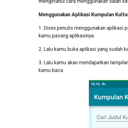
mengetahui cara menggunakan salah satu
Menggunakan Aplikasi Kumpulan Kult
1. Disini penulis menggunakan aplikasi p
kamu pasang aplikasinya.
2. Lalu kamu buka aplikasi yang sudah 
3. Lalu kamu akan mendapatkan tampilan 
kamu baca.